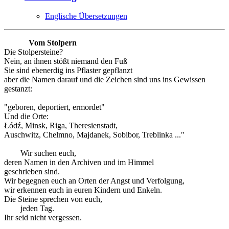
Englische Übersetzungen
Vom Stolpern
Die Stolpersteine?
Nein, an ihnen stößt niemand den Fuß
Sie sind ebenerdig ins Pflaster gepflanzt
aber die Namen darauf und die Zeichen sind uns ins Gewissen
gestanzt:
"geboren, deportiert, ermordet"
Und die Orte:
Łódź, Minsk, Riga, Theresienstadt,
Auschwitz, Chelmno, Majdanek, Sobibor, Treblinka ..."
Wir suchen euch,
deren Namen in den Archiven und im Himmel
geschrieben sind.
Wir begegnen euch an Orten der Angst und Verfolgung,
wir erkennen euch in euren Kindern und Enkeln.
Die Steine sprechen von euch,
jeden Tag.
Ihr seid nicht vergessen.