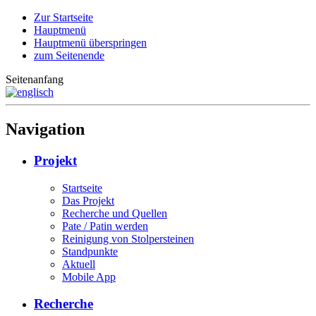
Zur Startseite
Hauptmenü
Hauptmenü überspringen
zum Seitenende
Seitenanfang
Navigation
Projekt
Startseite
Das Projekt
Recherche und Quellen
Pate / Patin werden
Reinigung von Stolpersteinen
Standpunkte
Aktuell
Mobile App
Recherche