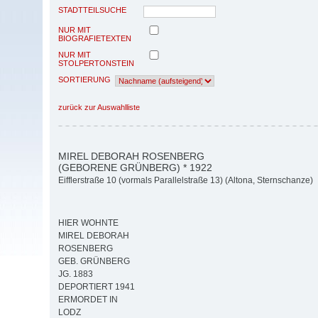
STADTTEILSUCHE
NUR MIT
BIOGRAFIETEXTEN
NUR MIT
STOLPERTONSTEIN
SORTIERUNG
zurück zur Auswahlliste
MIREL DEBORAH ROSENBERG
(GEBORENE GRÜNBERG) * 1922
Eifflerstraße 10 (vormals Parallelstraße 13) (Altona, Sternschanze)
HIER WOHNTE
MIREL DEBORAH
ROSENBERG
GEB. GRÜNBERG
JG. 1883
DEPORTIERT 1941
ERMORDET IN
LODZ