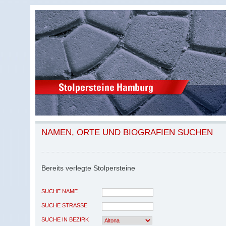
NAMEN, ORTE UND BIOGRAFIEN SUCHEN
Bereits verlegte Stolpersteine
SUCHE NAME
SUCHE STRASSE
SUCHE IN BEZIRK