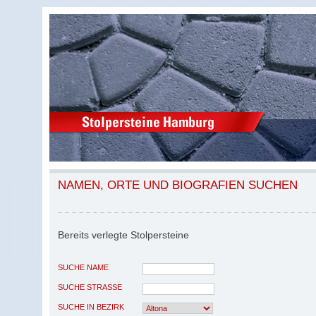
NAMEN, ORTE UND BIOGRAFIEN SUCHEN
Bereits verlegte Stolpersteine
SUCHE NAME
SUCHE STRASSE
SUCHE IN BEZIRK