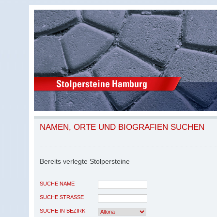
NAMEN, ORTE UND BIOGRAFIEN SUCHEN
Bereits verlegte Stolpersteine
SUCHE NAME
SUCHE STRASSE
SUCHE IN BEZIRK