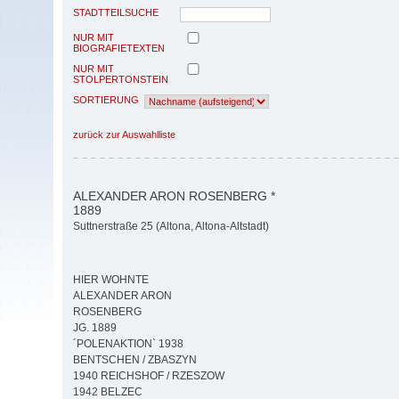
STADTTEILSUCHE
NUR MIT
BIOGRAFIETEXTEN
NUR MIT
STOLPERTONSTEIN
SORTIERUNG
zurück zur Auswahlliste
ALEXANDER ARON ROSENBERG *
1889
Suttnerstraße 25 (Altona, Altona-Altstadt)
HIER WOHNTE
ALEXANDER ARON
ROSENBERG
JG. 1889
´POLENAKTION` 1938
BENTSCHEN / ZBASZYN
1940 REICHSHOF / RZESZOW
1942 BELZEC