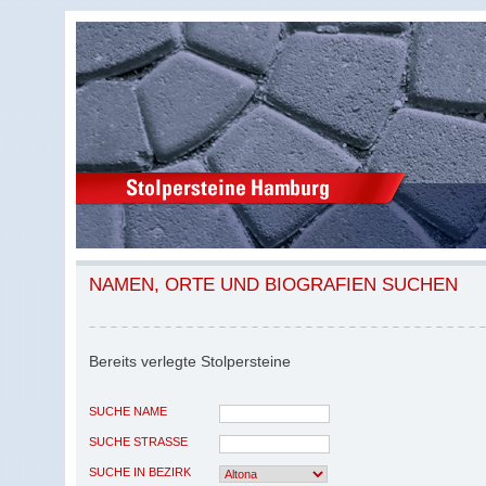
NAMEN, ORTE UND BIOGRAFIEN SUCHEN
Bereits verlegte Stolpersteine
SUCHE NAME
SUCHE STRASSE
SUCHE IN BEZIRK