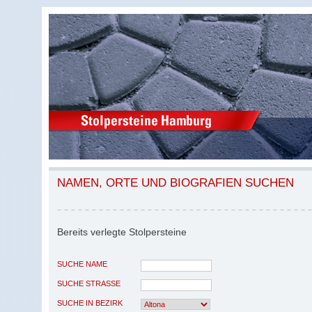
NAMEN, ORTE UND BIOGRAFIEN SUCHEN
Bereits verlegte Stolpersteine
SUCHE NAME
SUCHE STRASSE
SUCHE IN BEZIRK