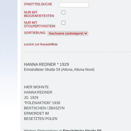
STADTTEILSUCHE
NUR MIT
BIOGRAFIETEXTEN
NUR MIT
STOLPERTONSTEIN
SORTIERUNG
zurück zur Auswahlliste
HANNA REDNER * 1929
Eimsbütteler Straße 59 (Altona, Altona-Nord)
HIER WOHNTE
HANNA REDNER
JG. 1929
"POLENAKTION" 1938
BENTSCHEN / ZBASZYN
ERMORDET IM
BESETZTEN POLEN