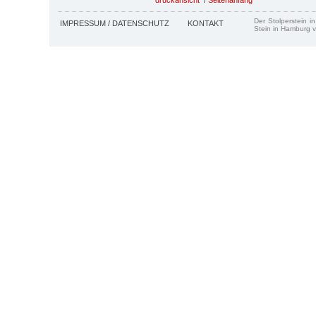
Der Stolperstein i
IMPRESSUM / DATENSCHUTZ
KONTAKT
Stein in Hamburg v