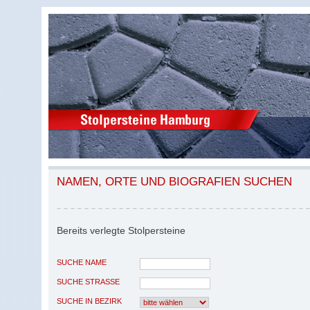
NAMEN, ORTE UND BIOGRAFIEN SUCHEN
Bereits verlegte Stolpersteine
SUCHE NAME
SUCHE STRASSE
SUCHE IN BEZIRK