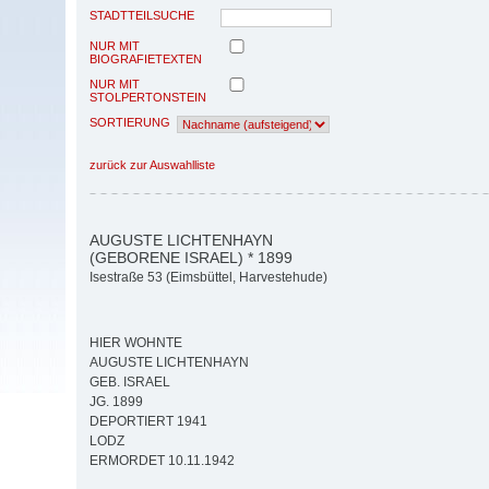
STADTTEILSUCHE
NUR MIT
BIOGRAFIETEXTEN
NUR MIT
STOLPERTONSTEIN
SORTIERUNG
zurück zur Auswahlliste
AUGUSTE LICHTENHAYN
(GEBORENE ISRAEL) * 1899
Isestraße 53 (Eimsbüttel, Harvestehude)
HIER WOHNTE
AUGUSTE LICHTENHAYN
GEB. ISRAEL
JG. 1899
DEPORTIERT 1941
LODZ
ERMORDET 10.11.1942