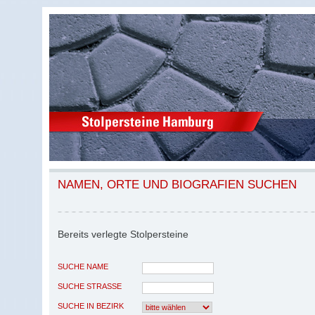
NAMEN, ORTE UND BIOGRAFIEN SUCHEN
Bereits verlegte Stolpersteine
SUCHE NAME
SUCHE STRASSE
SUCHE IN BEZIRK