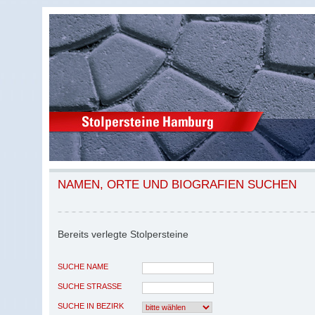
NAMEN, ORTE UND BIOGRAFIEN SUCHEN
Bereits verlegte Stolpersteine
SUCHE NAME
SUCHE STRASSE
SUCHE IN BEZIRK