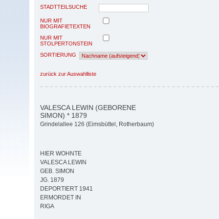
STADTTEILSUCHE
NUR MIT
BIOGRAFIETEXTEN
NUR MIT
STOLPERTONSTEIN
SORTIERUNG
zurück zur Auswahlliste
VALESCA LEWIN (GEBORENE
SIMON) * 1879
Grindelallee 126 (Eimsbüttel, Rotherbaum)
HIER WOHNTE
VALESCA LEWIN
GEB. SIMON
JG. 1879
DEPORTIERT 1941
ERMORDET IN
RIGA