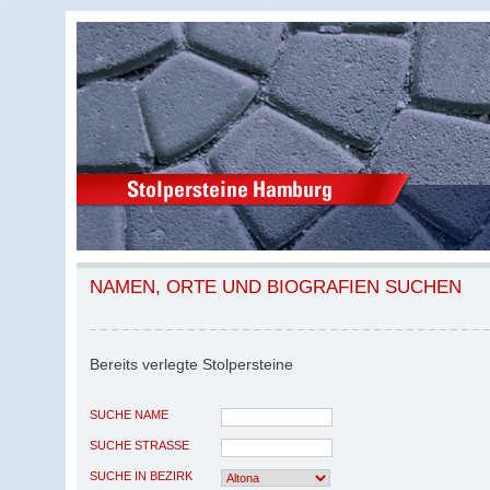
NAMEN, ORTE UND BIOGRAFIEN SUCHEN
Bereits verlegte Stolpersteine
SUCHE NAME
SUCHE STRASSE
SUCHE IN BEZIRK