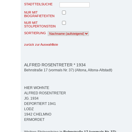
STADTTEILSUCHE
NUR MIT
BIOGRAFIETEXTEN
NUR MIT
STOLPERTONSTEIN
SORTIERUNG
zurück zur Auswahlliste
ALFRED ROSENTRETER * 1934
Behnstraße 17 (vormals Nr. 37) (Altona, Altona-Altstadt)
HIER WOHNTE
ALFRED ROSENTRETER
JG. 1934
DEPORTIERT 1941
LODZ
1942 CHELMNO
ERMORDET