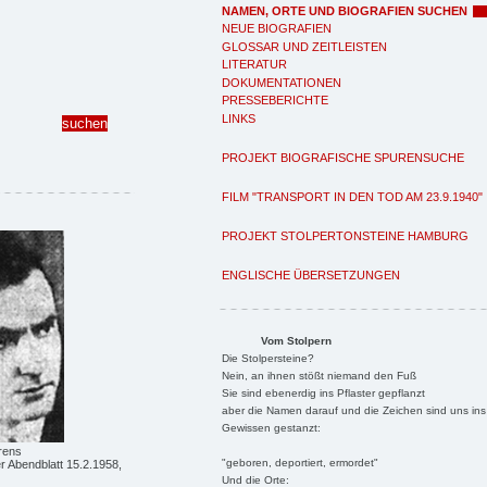
NAMEN, ORTE UND BIOGRAFIEN SUCHEN
NEUE BIOGRAFIEN
GLOSSAR UND ZEITLEISTEN
LITERATUR
DOKUMENTATIONEN
PRESSEBERICHTE
LINKS
PROJEKT BIOGRAFISCHE SPURENSUCHE
FILM "TRANSPORT IN DEN TOD AM 23.9.1940"
PROJEKT STOLPERTONSTEINE HAMBURG
ENGLISCHE ÜBERSETZUNGEN
Vom Stolpern
Die Stolpersteine?
Nein, an ihnen stößt niemand den Fuß
Sie sind ebenerdig ins Pflaster gepflanzt
aber die Namen darauf und die Zeichen sind uns ins
Gewissen gestanzt:
rens
"geboren, deportiert, ermordet"
 Abendblatt 15.2.1958,
Und die Orte: