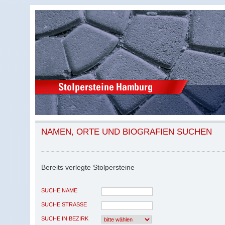
NAMEN, ORTE UND BIOGRAFIEN SUCHEN
Bereits verlegte Stolpersteine
SUCHE NAME
SUCHE STRASSE
SUCHE IN BEZIRK