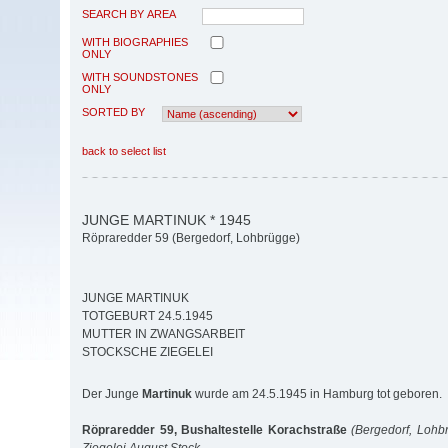
SEARCH BY AREA
WITH BIOGRAPHIES
ONLY
WITH SOUNDSTONES
ONLY
SORTED BY
back to select list
JUNGE MARTINUK * 1945
Röpraredder 59 (Bergedorf, Lohbrügge)
JUNGE MARTINUK
TOTGEBURT 24.5.1945
MUTTER IN ZWANGSARBEIT
STOCKSCHE ZIEGELEI
Der Junge
Martinuk
wurde am 24.5.1945 in Hamburg tot geboren.
Röpraredder 59, Bushaltestelle Korachstraße
(Bergedorf, Lohb