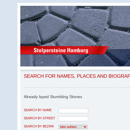
SEARCH FOR NAMES, PLACES AND BIOGRA
Already layed Stumbling Stones
SEARCH BY NAME
SEARCH BY STREET
SEARCH BY BEZIRK