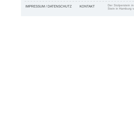
Der Stolperstein i
IMPRESSUM / DATENSCHUTZ
KONTAKT
Stein in Hamburg v