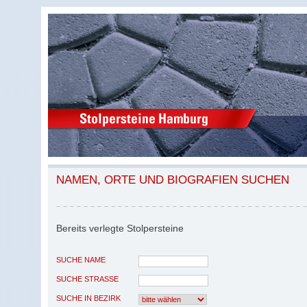
NAMEN, ORTE UND BIOGRAFIEN SUCHEN
Bereits verlegte Stolpersteine
SUCHE NAME
SUCHE STRASSE
SUCHE IN BEZIRK