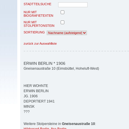
STADTTEILSUCHE
NUR MIT
BIOGRAFIETEXTEN
NUR MIT
STOLPERTONSTEIN
SORTIERUNG
zurück zur Auswahlliste
ERWIN BERLIN * 1906
Gneisenaustraße 10 (Eimsbüttel, Hoheluft-West)
HIER WOHNTE
ERWIN BERLIN
JG. 1906
DEPORTIERT 1941
MINSK
???
Weitere Stolpersteine in
Gneisenaustraße 10
: