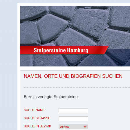
NAMEN, ORTE UND BIOGRAFIEN SUCHEN
Bereits verlegte Stolpersteine
SUCHE NAME
SUCHE STRASSE
SUCHE IN BEZIRK