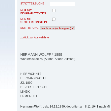
STADTTEILSUCHE
NUR MIT
BIOGRAFIETEXTEN
NUR MIT
STOLPERTONSTEIN
SORTIERUNG
zurück zur Auswahlliste
HERMANN WOLFF * 1899
Wohlers Allee 50 (Altona, Altona-Altstadt)
HIER WOHNTE
HERMANN WOLFF
JG. 1899
DEPORTIERT 1941
MINSK
ERMORDET
Hermann Wolff,
geb. 14.12.1899, deportiert am 8.11.1941 nach Mi