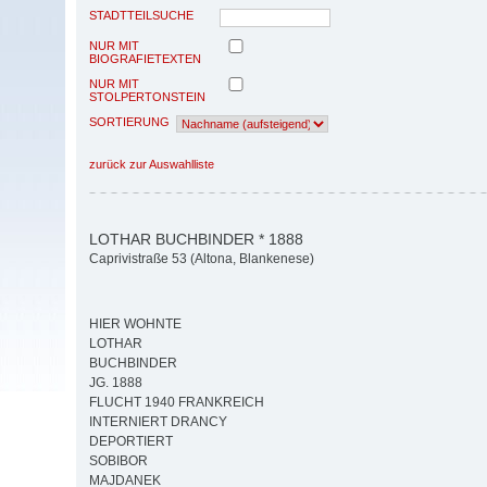
STADTTEILSUCHE
NUR MIT
BIOGRAFIETEXTEN
NUR MIT
STOLPERTONSTEIN
SORTIERUNG
zurück zur Auswahlliste
LOTHAR BUCHBINDER * 1888
Caprivistraße 53 (Altona, Blankenese)
HIER WOHNTE
LOTHAR
BUCHBINDER
JG. 1888
FLUCHT 1940 FRANKREICH
INTERNIERT DRANCY
DEPORTIERT
SOBIBOR
MAJDANEK