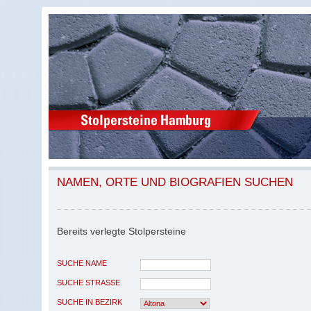
NAMEN, ORTE UND BIOGRAFIEN SUCHEN
Bereits verlegte Stolpersteine
SUCHE NAME
SUCHE STRASSE
SUCHE IN BEZIRK