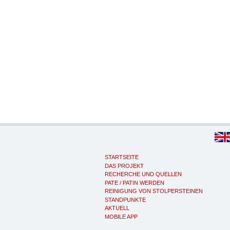
STARTSEITE
DAS PROJEKT
RECHERCHE UND QUELLEN
PATE / PATIN WERDEN
REINIGUNG VON STOLPERSTEINEN
STANDPUNKTE
AKTUELL
MOBILE APP