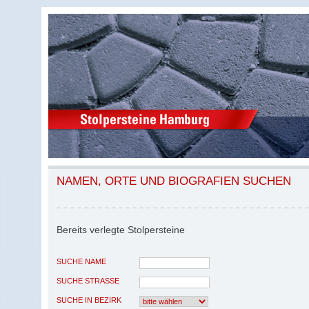
NAMEN, ORTE UND BIOGRAFIEN SUCHEN
Bereits verlegte Stolpersteine
SUCHE NAME
SUCHE STRASSE
SUCHE IN BEZIRK