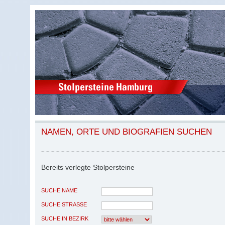
NAMEN, ORTE UND BIOGRAFIEN SUCHEN
Bereits verlegte Stolpersteine
SUCHE NAME
SUCHE STRASSE
SUCHE IN BEZIRK