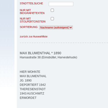
STADTTEILSUCHE
NUR MIT
BIOGRAFIETEXTEN
NUR MIT
STOLPERTONSTEIN
SORTIERUNG
zurück zur Auswahlliste
MAX BLUMENTHAL * 1890
Hansastraße 38 (Eimsbüttel, Harvestehude)
HIER WOHNTE
MAX BLUMENTHAL
JG. 1890
DEPORTIERT 1942
THERESIENSTADT
1943 AUSCHWITZ
ERMORDET