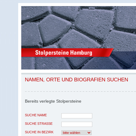
NAMEN, ORTE UND BIOGRAFIEN SUCHEN
Bereits verlegte Stolpersteine
SUCHE NAME
SUCHE STRASSE
SUCHE IN BEZIRK