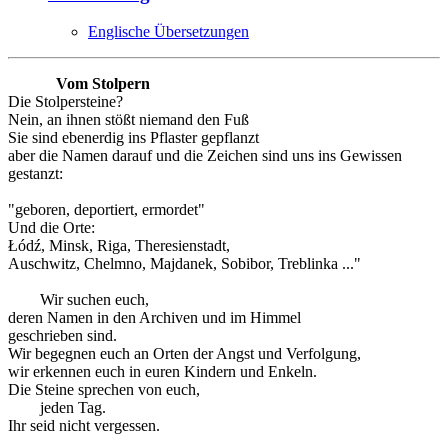
Englische Übersetzungen
Vom Stolpern
Die Stolpersteine?
Nein, an ihnen stößt niemand den Fuß
Sie sind ebenerdig ins Pflaster gepflanzt
aber die Namen darauf und die Zeichen sind uns ins Gewissen
gestanzt:
"geboren, deportiert, ermordet"
Und die Orte:
Łódź, Minsk, Riga, Theresienstadt,
Auschwitz, Chelmno, Majdanek, Sobibor, Treblinka ..."
Wir suchen euch,
deren Namen in den Archiven und im Himmel
geschrieben sind.
Wir begegnen euch an Orten der Angst und Verfolgung,
wir erkennen euch in euren Kindern und Enkeln.
Die Steine sprechen von euch,
jeden Tag.
Ihr seid nicht vergessen.