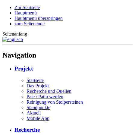
Zur Startseite
Hauptmenü
Hauptmenü überspringen
zum Seitenende
Seitenanfang
Navigation
Projekt
Startseite
Das Projekt
Recherche und Quellen
Pate / Patin werden
Reinigung von Stolpersteinen
Standpunkte
Aktuell
Mobile App
Recherche