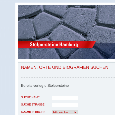
NAMEN, ORTE UND BIOGRAFIEN SUCHEN
Bereits verlegte Stolpersteine
SUCHE NAME
SUCHE STRASSE
SUCHE IN BEZIRK