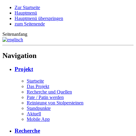
Zur Startseite
Hauptmenü
Hauptmenü überspringen
zum Seitenende
Seitenanfang
Navigation
Projekt
Startseite
Das Projekt
Recherche und Quellen
Pate / Patin werden
Reinigung von Stolpersteinen
Standpunkte
Aktuell
Mobile App
Recherche