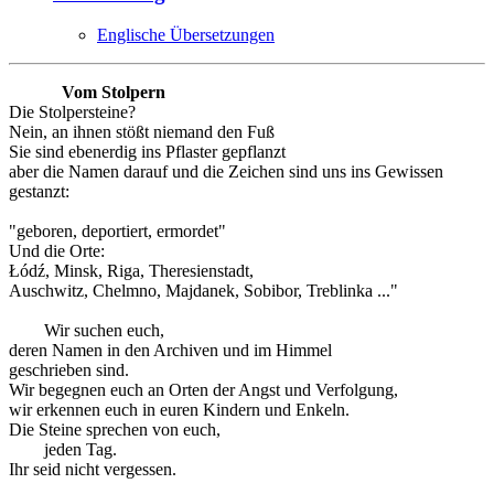
Englische Übersetzungen
Vom Stolpern
Die Stolpersteine?
Nein, an ihnen stößt niemand den Fuß
Sie sind ebenerdig ins Pflaster gepflanzt
aber die Namen darauf und die Zeichen sind uns ins Gewissen
gestanzt:
"geboren, deportiert, ermordet"
Und die Orte:
Łódź, Minsk, Riga, Theresienstadt,
Auschwitz, Chelmno, Majdanek, Sobibor, Treblinka ..."
Wir suchen euch,
deren Namen in den Archiven und im Himmel
geschrieben sind.
Wir begegnen euch an Orten der Angst und Verfolgung,
wir erkennen euch in euren Kindern und Enkeln.
Die Steine sprechen von euch,
jeden Tag.
Ihr seid nicht vergessen.