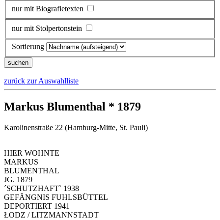
nur mit Biografietexten
nur mit Stolpertonstein
Sortierung
zurück zur Auswahlliste
Markus Blumenthal * 1879
Karolinenstraße 22 (Hamburg-Mitte, St. Pauli)
HIER WOHNTE
MARKUS
BLUMENTHAL
JG. 1879
´SCHUTZHAFT` 1938
GEFÄNGNIS FUHLSBÜTTEL
DEPORTIERT 1941
ŁODZ / LITZMANNSTADT