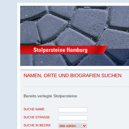
NAMEN, ORTE UND BIOGRAFIEN SUCHEN
Bereits verlegte Stolpersteine
SUCHE NAME
SUCHE STRASSE
SUCHE IN BEZIRK