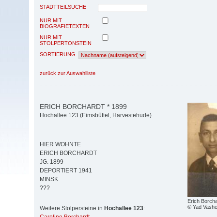
STADTTEILSUCHE
NUR MIT
BIOGRAFIETEXTEN
NUR MIT
STOLPERTONSTEIN
SORTIERUNG
zurück zur Auswahlliste
ERICH BORCHARDT * 1899
Hochallee 123 (Eimsbüttel, Harvestehude)
HIER WOHNTE
ERICH BORCHARDT
JG. 1899
DEPORTIERT 1941
MINSK
???
Erich Borcha
© Yad Vash
Weitere Stolpersteine in
Hochallee 123
: