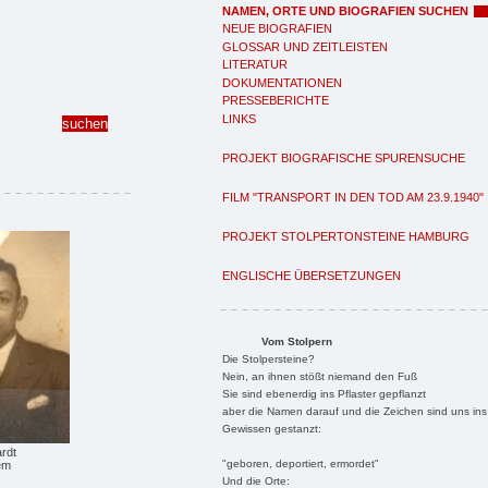
NAMEN, ORTE UND BIOGRAFIEN SUCHEN
NEUE BIOGRAFIEN
GLOSSAR UND ZEITLEISTEN
LITERATUR
DOKUMENTATIONEN
PRESSEBERICHTE
LINKS
PROJEKT BIOGRAFISCHE SPURENSUCHE
FILM "TRANSPORT IN DEN TOD AM 23.9.1940"
PROJEKT STOLPERTONSTEINE HAMBURG
ENGLISCHE ÜBERSETZUNGEN
Vom Stolpern
Die Stolpersteine?
Nein, an ihnen stößt niemand den Fuß
Sie sind ebenerdig ins Pflaster gepflanzt
aber die Namen darauf und die Zeichen sind uns ins
Gewissen gestanzt:
rdt
"geboren, deportiert, ermordet"
em
Und die Orte: