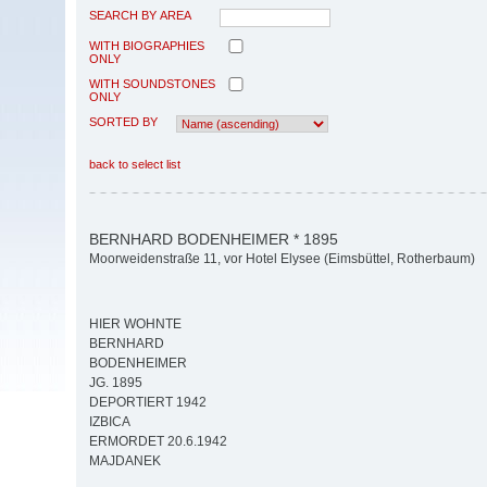
SEARCH BY AREA
WITH BIOGRAPHIES
ONLY
WITH SOUNDSTONES
ONLY
SORTED BY
back to select list
BERNHARD BODENHEIMER * 1895
Moorweidenstraße 11, vor Hotel Elysee (Eimsbüttel, Rotherbaum)
HIER WOHNTE
BERNHARD
BODENHEIMER
JG. 1895
DEPORTIERT 1942
IZBICA
ERMORDET 20.6.1942
MAJDANEK