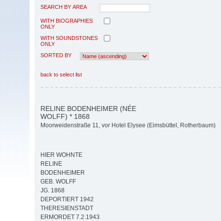
SEARCH BY AREA
WITH BIOGRAPHIES
ONLY
WITH SOUNDSTONES
ONLY
SORTED BY
back to select list
RELINE BODENHEIMER (NÉE
WOLFF) * 1868
Moorweidenstraße 11, vor Hotel Elysee (Eimsbüttel, Rotherbaum)
HIER WOHNTE
RELINE
BODENHEIMER
GEB. WOLFF
JG. 1868
DEPORTIERT 1942
THERESIENSTADT
ERMORDET 7.2.1943