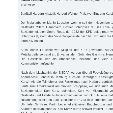
Martin Leuschel,
geb. 31.1.1905 in Neuwittendorf, am 7.2.19
erschossen
Stadtteil Harburg-Altstadt, Herbert-Wehner-Platz (vor Eingang Karst
Der Metallarbeiter Martin Leuschel wohnte seit dem Novem­ber 
Gaststätte "Stadt Hannover", Großer Schippsee 9. Das Lokal 
Sozialdemokraten Georg Reus, der 1932 der KPD beigetreten w
Schippsee 8, stand das Volksblattgebäude der SPD, wo auch die
ihren Sitz hatten.
Auch Martin Leuschel war Mitglied der KPD geworden. Auße
Metallarbeiterverband an. Er war mit dem Sohn des Gastwirts, Her
Die Gaststätte war als Arbeiterlokal bekannt, das viele 
Kommunisten aufsuchten.
Nach dem Machtantritt der NSDAP wurden überall Fackelzüge ver
Abend des 6. Februar in Hamburg. Auch die Harburger SA beteiligte
Karcz). Als die Teilnehmer des Fackelzugs nach Harburg zurückk
Leute zum Arbeiterlokal am Großen Schippsee, wo sich auch Ma
Sozialdemokrat Karl Karcz aufhielten. Kurz vor Mitternacht ve
Gaststätte und kehrte blutüberströmt wieder zurück. SA-Leute ha
zusammengeschlagen. Alle Besucher der Gaststätte strömten nac
Uhr fielen Schüsse. Martin Leuschel erlitt einen Bauchschuss und
Stunden im Krankenhaus. Karl Karcz wurde schwer verletzt. Er e