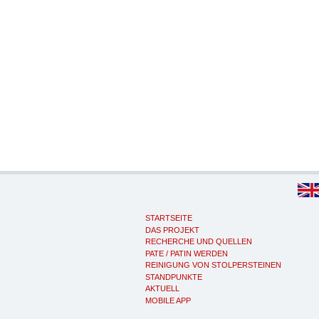
STARTSEITE
DAS PROJEKT
RECHERCHE UND QUELLEN
PATE / PATIN WERDEN
REINIGUNG VON STOLPERSTEINEN
STANDPUNKTE
AKTUELL
MOBILE APP