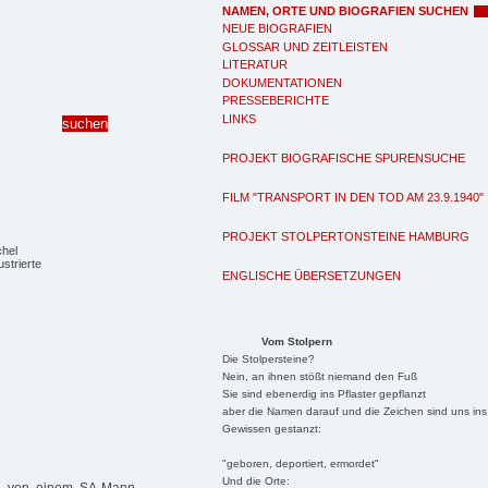
NAMEN, ORTE UND BIOGRAFIEN SUCHEN
NEUE BIOGRAFIEN
GLOSSAR UND ZEITLEISTEN
LITERATUR
DOKUMENTATIONEN
PRESSEBERICHTE
LINKS
PROJEKT BIOGRAFISCHE SPURENSUCHE
FILM "TRANSPORT IN DEN TOD AM 23.9.1940"
PROJEKT STOLPERTONSTEINE HAMBURG
chel
ustrierte
ENGLISCHE ÜBERSETZUNGEN
Vom Stolpern
Die Stolpersteine?
Nein, an ihnen stößt niemand den Fuß
Sie sind ebenerdig ins Pflaster gepflanzt
aber die Namen darauf und die Zeichen sind uns ins
Gewissen gestanzt:
"geboren, deportiert, ermordet"
Und die Orte: