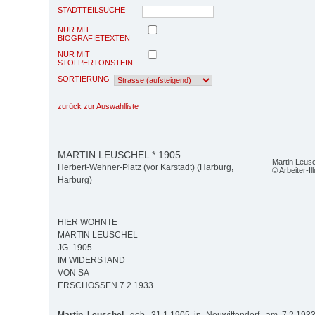
STADTTEILSUCHE
NUR MIT
BIOGRAFIETEXTEN
NUR MIT
STOLPERTONSTEIN
SORTIERUNG
zurück zur Auswahlliste
MARTIN LEUSCHEL * 1905
Martin Leus
Herbert-Wehner-Platz (vor Karstadt) (Harburg,
© Arbeiter-Ill
Harburg)
HIER WOHNTE
MARTIN LEUSCHEL
JG. 1905
IM WIDERSTAND
VON SA
ERSCHOSSEN 7.2.1933