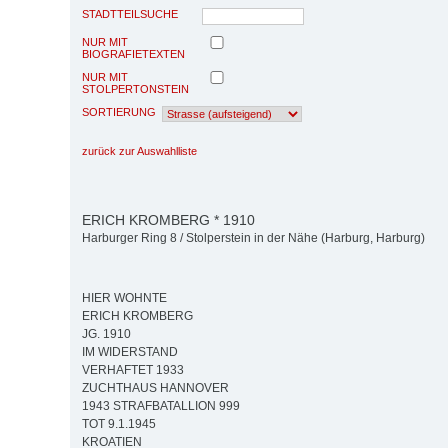
STADTTEILSUCHE
NUR MIT
BIOGRAFIETEXTEN
NUR MIT
STOLPERTONSTEIN
SORTIERUNG
zurück zur Auswahlliste
ERICH KROMBERG * 1910
Harburger Ring 8 / Stolperstein in der Nähe (Harburg, Harburg)
HIER WOHNTE
ERICH KROMBERG
JG. 1910
IM WIDERSTAND
VERHAFTET 1933
ZUCHTHAUS HANNOVER
1943 STRAFBATALLION 999
TOT 9.1.1945
KROATIEN