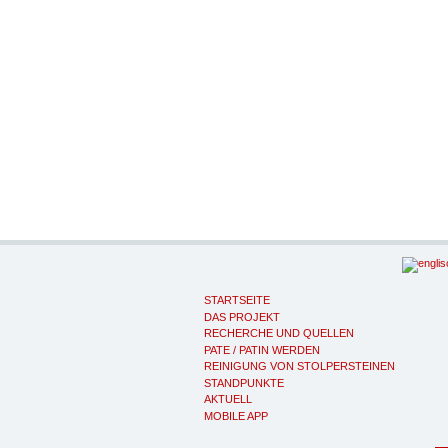
STARTSEITE
DAS PROJEKT
RECHERCHE UND QUELLEN
PATE / PATIN WERDEN
REINIGUNG VON STOLPERSTEINEN
STANDPUNKTE
AKTUELL
MOBILE APP