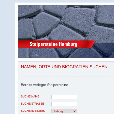
NAMEN, ORTE UND BIOGRAFIEN SUCHEN
Bereits verlegte Stolpersteine
SUCHE NAME
SUCHE STRASSE
SUCHE IN BEZIRK