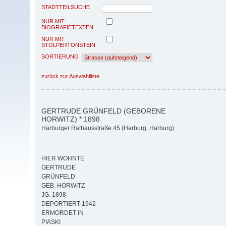
STADTTEILSUCHE
NUR MIT
BIOGRAFIETEXTEN
NUR MIT
STOLPERTONSTEIN
SORTIERUNG
zurück zur Auswahlliste
GERTRUDE GRÜNFELD (GEBORENE
HORWITZ) * 1898
Harburger Rathausstraße 45 (Harburg, Harburg)
HIER WOHNTE
GERTRUDE
GRÜNFELD
GEB. HORWITZ
JG. 1898
DEPORTIERT 1942
ERMORDET IN
PIASKI