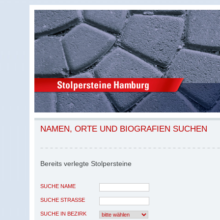
NAMEN, ORTE UND BIOGRAFIEN SUCHEN
Bereits verlegte Stolpersteine
SUCHE NAME
SUCHE STRASSE
SUCHE IN BEZIRK