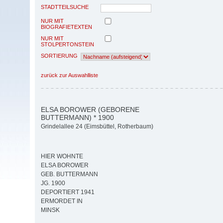
STADTTEILSUCHE
NUR MIT
BIOGRAFIETEXTEN
NUR MIT
STOLPERTONSTEIN
SORTIERUNG
zurück zur Auswahlliste
ELSA BOROWER (GEBORENE
BUTTERMANN) * 1900
Grindelallee 24 (Eimsbüttel, Rotherbaum)
HIER WOHNTE
ELSA BOROWER
GEB. BUTTERMANN
JG. 1900
DEPORTIERT 1941
ERMORDET IN
MINSK