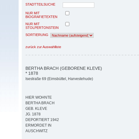
STADTTEILSUCHE
NUR MIT
BIOGRAFIETEXTEN
NUR MIT
STOLPERTONSTEIN
SORTIERUNG
zurück zur Auswahlliste
BERTHA BRACH (GEBORENE KLEVE)
* 1878
Isestraße 69 (Eimsbüttel, Harvestehude)
HIER WOHNTE
BERTHA BRACH
GEB. KLEVE
JG. 1878
DEPORTIERT 1942
ERMORDET IN
AUSCHWITZ