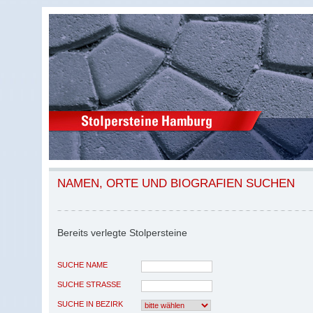
NAMEN, ORTE UND BIOGRAFIEN SUCHEN
Bereits verlegte Stolpersteine
SUCHE NAME
SUCHE STRASSE
SUCHE IN BEZIRK