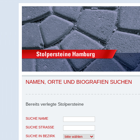
NAMEN, ORTE UND BIOGRAFIEN SUCHEN
Bereits verlegte Stolpersteine
SUCHE NAME
SUCHE STRASSE
SUCHE IN BEZIRK