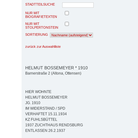
STADTTEILSUCHE
NUR MIT
BIOGRAFIETEXTEN
NUR MIT
STOLPERTONSTEIN
SORTIERUNG
zurück zur Auswahlliste
HELMUT BOSSEMEYER * 1910
Barnerstraße 2 (Altona, Ottensen)
HIER WOHNTE
HELMUT BOSSEMEYER
JG. 1910
IM WIDERSTAND / SPD
VERHAFTET 15.11.1934
KZ FUHLSBÜTTEL
1937 ZUCHTHAUS RENDSBURG
ENTLASSEN 26.2.1937