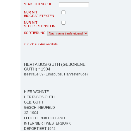
STADTTEILSUCHE
NUR MIT
BIOGRAFIETEXTEN
NUR MIT
STOLPERTONSTEIN
SORTIERUNG
zurück zur Auswahlliste
HERTA BOS-GUTH (GEBORENE
GUTH) * 1904
Isestraße 39 (Eimsbüttel, Harvestehude)
HIER WOHNTE
HERTA BOS-GUTH
GEB. GUTH
GESCH. NEUFELD
JG. 1904
FLUCHT 1938 HOLLAND
INTERNIERT WESTERBORK
DEPORTIERT 1942