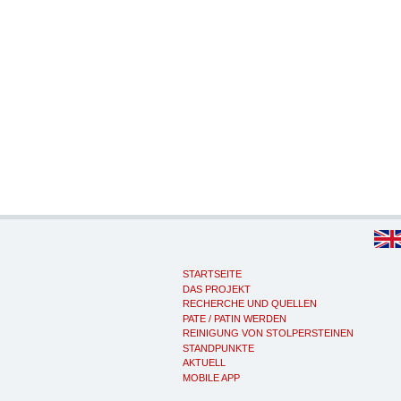
STARTSEITE
DAS PROJEKT
RECHERCHE UND QUELLEN
PATE / PATIN WERDEN
REINIGUNG VON STOLPERSTEINEN
STANDPUNKTE
AKTUELL
MOBILE APP