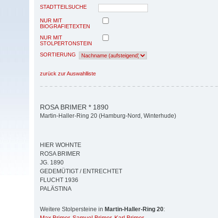
STADTTEILSUCHE
NUR MIT
BIOGRAFIETEXTEN
NUR MIT
STOLPERTONSTEIN
SORTIERUNG
zurück zur Auswahlliste
ROSA BRIMER * 1890
Martin-Haller-Ring 20 (Hamburg-Nord, Winterhude)
HIER WOHNTE
ROSA BRIMER
JG. 1890
GEDEMÜTIGT / ENTRECHTET
FLUCHT 1936
PALÄSTINA
Weitere Stolpersteine in
Martin-Haller-Ring 20
: