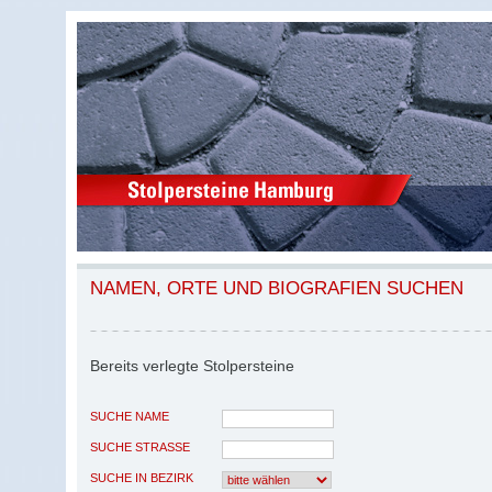
NAMEN, ORTE UND BIOGRAFIEN SUCHEN
Bereits verlegte Stolpersteine
SUCHE NAME
SUCHE STRASSE
SUCHE IN BEZIRK