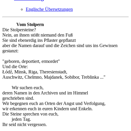
Englische Übersetzungen
Vom Stolpern
Die Stolpersteine?
Nein, an ihnen stößt niemand den Fuß
Sie sind ebenerdig ins Pflaster gepflanzt
aber die Namen darauf und die Zeichen sind uns ins Gewissen
gestanzt:
"geboren, deportiert, ermordet"
Und die Orte:
Łódź, Minsk, Riga, Theresienstadt,
Auschwitz, Chelmno, Majdanek, Sobibor, Treblinka ..."
Wir suchen euch,
deren Namen in den Archiven und im Himmel
geschrieben sind.
Wir begegnen euch an Orten der Angst und Verfolgung,
wir erkennen euch in euren Kindern und Enkeln.
Die Steine sprechen von euch,
jeden Tag.
Ihr seid nicht vergessen.