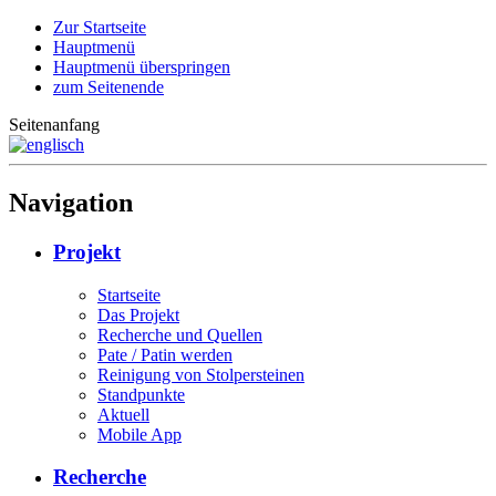
Zur Startseite
Hauptmenü
Hauptmenü überspringen
zum Seitenende
Seitenanfang
Navigation
Projekt
Startseite
Das Projekt
Recherche und Quellen
Pate / Patin werden
Reinigung von Stolpersteinen
Standpunkte
Aktuell
Mobile App
Recherche