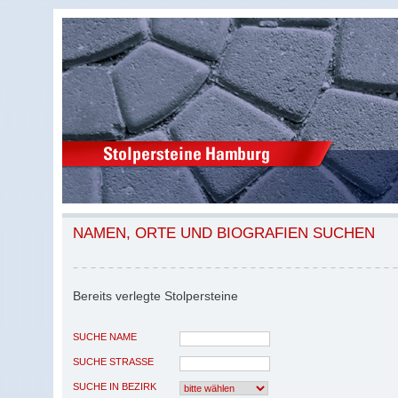
NAMEN, ORTE UND BIOGRAFIEN SUCHEN
Bereits verlegte Stolpersteine
SUCHE NAME
SUCHE STRASSE
SUCHE IN BEZIRK