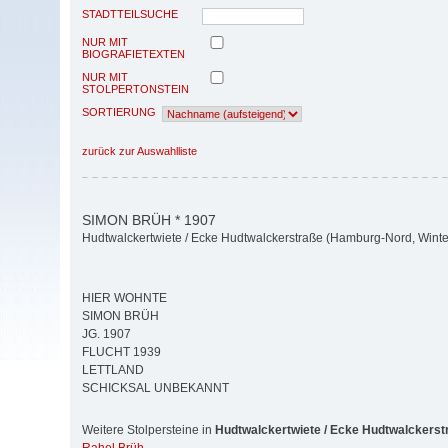
STADTTEILSUCHE
NUR MIT
BIOGRAFIETEXTEN
NUR MIT
STOLPERTONSTEIN
SORTIERUNG
zurück zur Auswahlliste
SIMON BRÜH * 1907
Hudtwalckertwiete / Ecke Hudtwalckerstraße (Hamburg-Nord, Wint
HIER WOHNTE
SIMON BRÜH
JG. 1907
FLUCHT 1939
LETTLAND
SCHICKSAL UNBEKANNT
Weitere Stolpersteine in
Hudtwalckertwiete / Ecke Hudtwalckerst