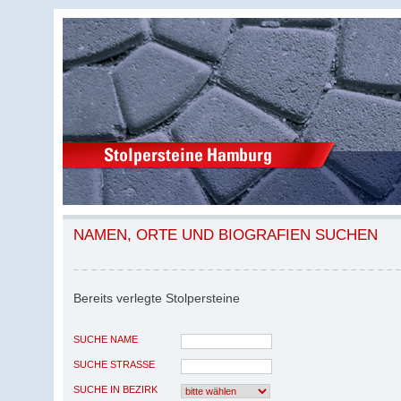
NAMEN, ORTE UND BIOGRAFIEN SUCHEN
Bereits verlegte Stolpersteine
SUCHE NAME
SUCHE STRASSE
SUCHE IN BEZIRK