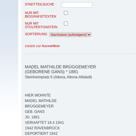
STADTTEILSUCHE
NUR MIT
BIOGRAFIETEXTEN
NUR MIT
STOLPERTONSTEIN
SORTIERUNG
zurück zur Auswahlliste
MADEL MATHILDE BRÜGGEMEYER
(GEBORENE GANS) * 1881
Steinheimplatz 6 (Altona, Altona-Altstadt)
HIER WOHNTE
MADEL MATHILDE
BRÜGGEMEYER
GEB. GANS
JG. 1881
VERHAFTET 18.4.1941
1942 RAVENBRÜCK
DEPORTIERT 1942