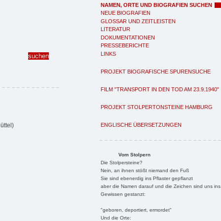
NAMEN, ORTE UND BIOGRAFIEN SUCHEN
NEUE BIOGRAFIEN
GLOSSAR UND ZEITLEISTEN
LITERATUR
DOKUMENTATIONEN
PRESSEBERICHTE
LINKS
PROJEKT BIOGRAFISCHE SPURENSUCHE
FILM "TRANSPORT IN DEN TOD AM 23.9.1940"
PROJEKT STOLPERTONSTEINE HAMBURG
ENGLISCHE ÜBERSETZUNGEN
ttel)
Vom Stolpern
Die Stolpersteine?
Nein, an ihnen stößt niemand den Fuß
Sie sind ebenerdig ins Pflaster gepflanzt
aber die Namen darauf und die Zeichen sind uns ins
Gewissen gestanzt:
"geboren, deportiert, ermordet"
Und die Orte: