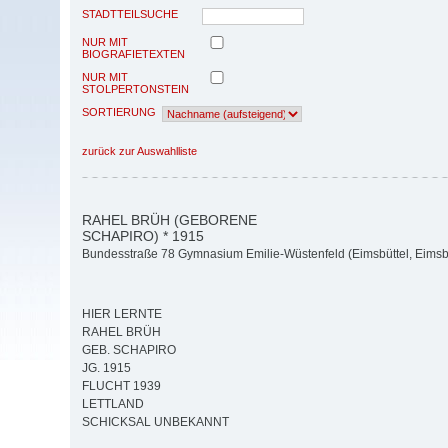
STADTTEILSUCHE
NUR MIT
BIOGRAFIETEXTEN
NUR MIT
STOLPERTONSTEIN
SORTIERUNG
zurück zur Auswahlliste
RAHEL BRÜH (GEBORENE
SCHAPIRO) * 1915
Bundesstraße 78 Gymnasium Emilie-Wüstenfeld (Eimsbüttel, Eimsbü
HIER LERNTE
RAHEL BRÜH
GEB. SCHAPIRO
JG. 1915
FLUCHT 1939
LETTLAND
SCHICKSAL UNBEKANNT