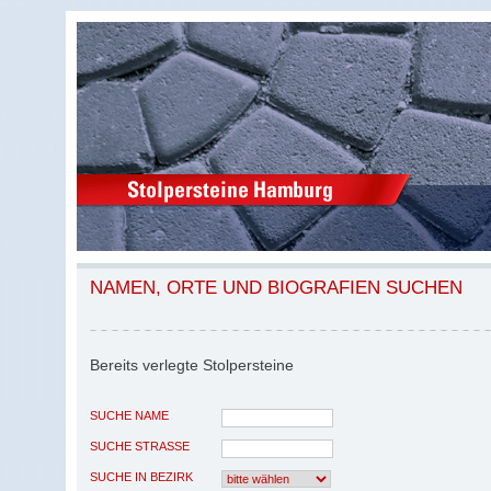
NAMEN, ORTE UND BIOGRAFIEN SUCHEN
Bereits verlegte Stolpersteine
SUCHE NAME
SUCHE STRASSE
SUCHE IN BEZIRK