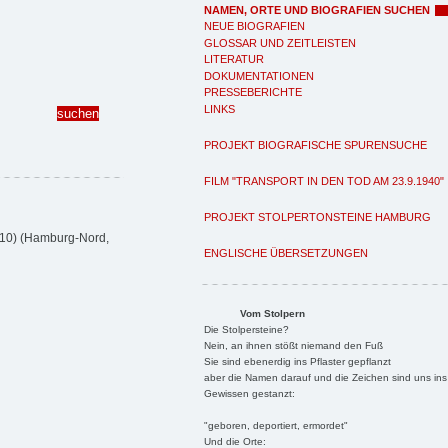
NAMEN, ORTE UND BIOGRAFIEN SUCHEN
NEUE BIOGRAFIEN
GLOSSAR UND ZEITLEISTEN
LITERATUR
DOKUMENTATIONEN
PRESSEBERICHTE
LINKS
PROJEKT BIOGRAFISCHE SPURENSUCHE
FILM "TRANSPORT IN DEN TOD AM 23.9.1940"
PROJEKT STOLPERTONSTEINE HAMBURG
 10) (Hamburg-Nord,
ENGLISCHE ÜBERSETZUNGEN
Vom Stolpern
Die Stolpersteine?
Nein, an ihnen stößt niemand den Fuß
Sie sind ebenerdig ins Pflaster gepflanzt
aber die Namen darauf und die Zeichen sind uns ins
Gewissen gestanzt:
"geboren, deportiert, ermordet"
Und die Orte: