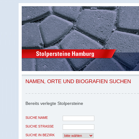
NAMEN, ORTE UND BIOGRAFIEN SUCHEN
Bereits verlegte Stolpersteine
SUCHE NAME
SUCHE STRASSE
SUCHE IN BEZIRK