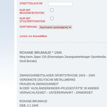
STADTTEILSUCHE
NUR MIT
BIOGRAFIETEXTEN
NUR MIT
STOLPERTONSTEIN
SORTIERUNG
zurück zur Auswahlliste
ROXANE BRUMAUD * 1945
Weg beim Jäger 150 (Ehemaliges Zwangsarbeitslager Sportstraße
Groß Borstel)
ZWANGSARBEITSLAGER SPORTSTRASSE 1943 – 1945
VEREINIGTE DEUTSCHE METALLWERKE
FRAUEN IN ZWANGSARBEIT
IN DER ´AUSLÄNDERKINDER-PFLEGESTÄTTE`30 KINDER
VERNACHLÄSSIGT – UNTERERNÄHRT – ERMORDET
ROXANE BRUMAUD
GEB. 2.1.1945