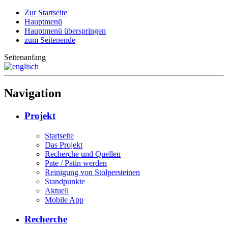
Zur Startseite
Hauptmenü
Hauptmenü überspringen
zum Seitenende
Seitenanfang
Navigation
Projekt
Startseite
Das Projekt
Recherche und Quellen
Pate / Patin werden
Reinigung von Stolpersteinen
Standpunkte
Aktuell
Mobile App
Recherche