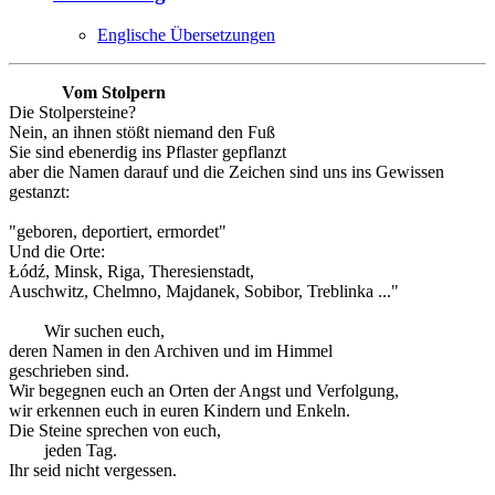
Englische Übersetzungen
Vom Stolpern
Die Stolpersteine?
Nein, an ihnen stößt niemand den Fuß
Sie sind ebenerdig ins Pflaster gepflanzt
aber die Namen darauf und die Zeichen sind uns ins Gewissen
gestanzt:
"geboren, deportiert, ermordet"
Und die Orte:
Łódź, Minsk, Riga, Theresienstadt,
Auschwitz, Chelmno, Majdanek, Sobibor, Treblinka ..."
Wir suchen euch,
deren Namen in den Archiven und im Himmel
geschrieben sind.
Wir begegnen euch an Orten der Angst und Verfolgung,
wir erkennen euch in euren Kindern und Enkeln.
Die Steine sprechen von euch,
jeden Tag.
Ihr seid nicht vergessen.