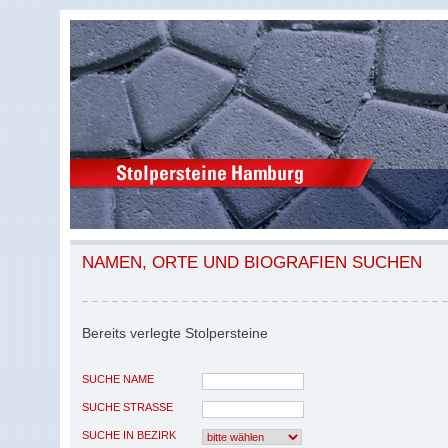
NAMEN, ORTE UND BIOGRAFIEN SUCHEN
Bereits verlegte Stolpersteine
SUCHE NAME
SUCHE STRASSE
SUCHE IN BEZIRK