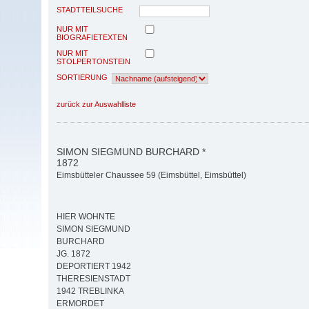
STADTTEILSUCHE
NUR MIT
BIOGRAFIETEXTEN
NUR MIT
STOLPERTONSTEIN
SORTIERUNG
zurück zur Auswahlliste
SIMON SIEGMUND BURCHARD *
1872
Eimsbütteler Chaussee 59 (Eimsbüttel, Eimsbüttel)
HIER WOHNTE
SIMON SIEGMUND
BURCHARD
JG. 1872
DEPORTIERT 1942
THERESIENSTADT
1942 TREBLINKA
ERMORDET