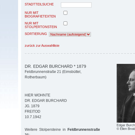
STADTTEILSUCHE
NUR MIT
BIOGRAFIETEXTEN
NUR MIT
STOLPERTONSTEIN
SORTIERUNG
zurück zur Auswahlliste
DR. EDGAR BURCHARD * 1879
Feldbrunnenstraße 21 (Eimsbüttel,
Rotherbaum)
HIER WOHNTE
DR. EDGAR BURCHARD
JG. 1879
FREITOD
10.7.1942
Edgar Burch
© Ellen Bro
Weitere Stolpersteine in
Feldbrunnenstraße