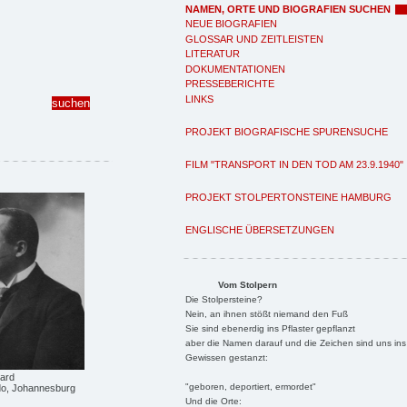
NAMEN, ORTE UND BIOGRAFIEN SUCHEN
NEUE BIOGRAFIEN
GLOSSAR UND ZEITLEISTEN
LITERATUR
DOKUMENTATIONEN
PRESSEBERICHTE
LINKS
PROJEKT BIOGRAFISCHE SPURENSUCHE
FILM "TRANSPORT IN DEN TOD AM 23.9.1940"
PROJEKT STOLPERTONSTEINE HAMBURG
ENGLISCHE ÜBERSETZUNGEN
Vom Stolpern
Die Stolpersteine?
Nein, an ihnen stößt niemand den Fuß
Sie sind ebenerdig ins Pflaster gepflanzt
aber die Namen darauf und die Zeichen sind uns ins
Gewissen gestanzt:
ard
"geboren, deportiert, ermordet"
ido, Johannesburg
Und die Orte: