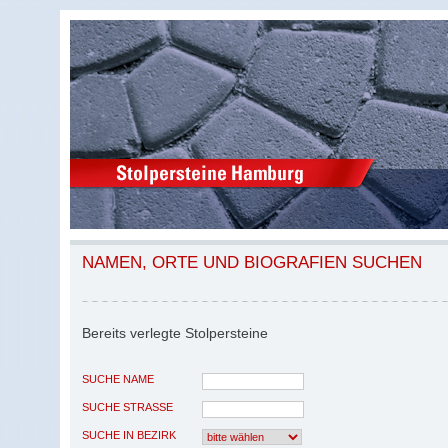
NAMEN, ORTE UND BIOGRAFIEN SUCHEN
Bereits verlegte Stolpersteine
SUCHE NAME
SUCHE STRASSE
SUCHE IN BEZIRK