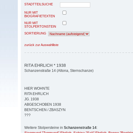
STADTTEILSUCHE
NUR MIT
BIOGRAFIETEXTEN
NUR MIT
STOLPERTONSTEIN
SORTIERUNG
zurück zur Auswahlliste
RITA EHRLICH * 1938
Schanzenstraße 14 (Altona, Sternschanze)
HIER WOHNTE
RITA EHRLICH
JG. 1938
ABGESCHOBEN 1938
BENTSCHEN / ZBASZYN
???
Weitere Stolpersteine in
Schanzenstraße 14
: