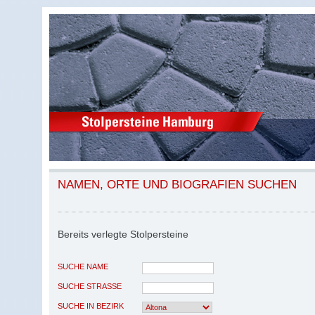
NAMEN, ORTE UND BIOGRAFIEN SUCHEN
Bereits verlegte Stolpersteine
SUCHE NAME
SUCHE STRASSE
SUCHE IN BEZIRK