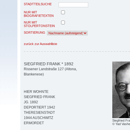
STADTTEILSUCHE
NUR MIT
BIOGRAFIETEXTEN
NUR MIT
STOLPERTONSTEIN
SORTIERUNG
zurück zur Auswahlliste
SIEGFRIED FRANK * 1892
Rissener Landstraße 127 (Altona,
Blankenese)
HIER WOHNTE
SIEGFRIED FRANK
JG. 1892
DEPORTIERT 1942
THERESIENSTADT
1944 AUSCHWITZ
Siegfried Fr
ERMORDET
© Yad Vash