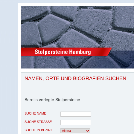
NAMEN, ORTE UND BIOGRAFIEN SUCHEN
Bereits verlegte Stolpersteine
SUCHE NAME
SUCHE STRASSE
SUCHE IN BEZIRK