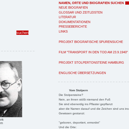
NAMEN, ORTE UND BIOGRAFIEN SUCHEN
NEUE BIOGRAFIEN
GLOSSAR UND ZEITLEISTEN
LITERATUR
DOKUMENTATIONEN
PRESSEBERICHTE
LINKS
PROJEKT BIOGRAFISCHE SPURENSUCHE
FILM "TRANSPORT IN DEN TOD AM 23.9.1940"
PROJEKT STOLPERTONSTEINE HAMBURG
ENGLISCHE ÜBERSETZUNGEN
Vom Stolpern
Die Stolpersteine?
Nein, an ihnen stößt niemand den Fuß
Sie sind ebenerdig ins Pflaster gepflanzt
aber die Namen darauf und die Zeichen sind uns ins
Gewissen gestanzt:
ank
"geboren, deportiert, ermordet"
em
Und die Orte: