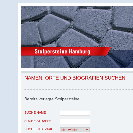
NAMEN, ORTE UND BIOGRAFIEN SUCHEN
Bereits verlegte Stolpersteine
SUCHE NAME
SUCHE STRASSE
SUCHE IN BEZIRK