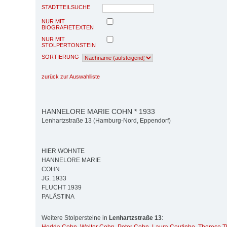
STADTTEILSUCHE
NUR MIT
BIOGRAFIETEXTEN
NUR MIT
STOLPERTONSTEIN
SORTIERUNG
zurück zur Auswahlliste
HANNELORE MARIE COHN * 1933
Lenhartzstraße 13 (Hamburg-Nord, Eppendorf)
HIER WOHNTE
HANNELORE MARIE
COHN
JG. 1933
FLUCHT 1939
PALÄSTINA
Weitere Stolpersteine in
Lenhartzstraße 13
: