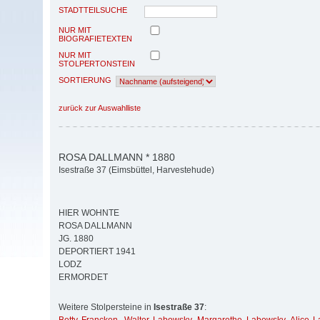
STADTTEILSUCHE
NUR MIT
BIOGRAFIETEXTEN
NUR MIT
STOLPERTONSTEIN
SORTIERUNG
zurück zur Auswahlliste
ROSA DALLMANN * 1880
Isestraße 37 (Eimsbüttel, Harvestehude)
HIER WOHNTE
ROSA DALLMANN
JG. 1880
DEPORTIERT 1941
LODZ
ERMORDET
Weitere Stolpersteine in
Isestraße 37
: