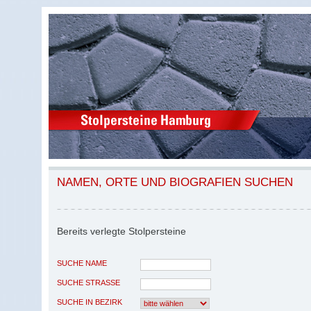
NAMEN, ORTE UND BIOGRAFIEN SUCHEN
Bereits verlegte Stolpersteine
SUCHE NAME
SUCHE STRASSE
SUCHE IN BEZIRK